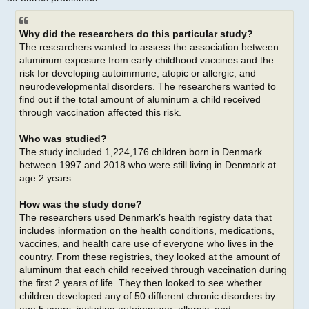
g
e
m
Why did the researchers do this particular study?
The researchers wanted to assess the association between
aluminum exposure from early childhood vaccines and the
risk for developing autoimmune, atopic or allergic, and
neurodevelopmental disorders. The researchers wanted to
find out if the total amount of aluminum a child received
through vaccination affected this risk.
Who was studied?
The study included 1,224,176 children born in Denmark
between 1997 and 2018 who were still living in Denmark at
age 2 years.
How was the study done?
The researchers used Denmark’s health registry data that
includes information on the health conditions, medications,
vaccines, and health care use of everyone who lives in the
country. From these registries, they looked at the amount of
aluminum that each child received through vaccination during
the first 2 years of life. They then looked to see whether
children developed any of 50 different chronic disorders by