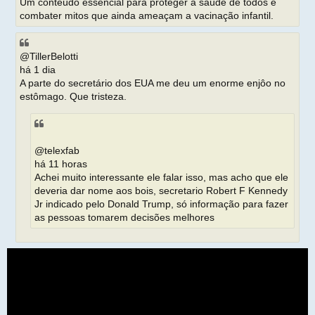
Um conteúdo essencial para proteger a saúde de todos e
combater mitos que ainda ameaçam a vacinação infantil.
@TillerBelotti
há 1 dia
A parte do secretário dos EUA me deu um enorme enjôo no
estômago. Que tristeza.
@telexfab
há 11 horas
Achei muito interessante ele falar isso, mas acho que ele
deveria dar nome aos bois, secretario Robert F Kennedy
Jr indicado pelo Donald Trump, só informação para fazer
as pessoas tomarem decisões melhores