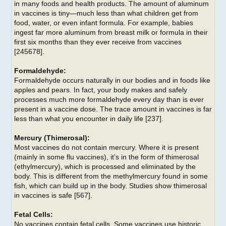
in many foods and health products. The amount of aluminum
in vaccines is tiny—much less than what children get from
food, water, or even infant formula. For example, babies
ingest far more aluminum from breast milk or formula in their
first six months than they ever receive from vaccines
[245678].
Formaldehyde:
Formaldehyde occurs naturally in our bodies and in foods like
apples and pears. In fact, your body makes and safely
processes much more formaldehyde every day than is ever
present in a vaccine dose. The trace amount in vaccines is far
less than what you encounter in daily life [237].
Mercury (Thimerosal):
Most vaccines do not contain mercury. Where it is present
(mainly in some flu vaccines), it’s in the form of thimerosal
(ethylmercury), which is processed and eliminated by the
body. This is different from the methylmercury found in some
fish, which can build up in the body. Studies show thimerosal
in vaccines is safe [567].
Fetal Cells:
No vaccines contain fetal cells. Some vaccines use historic