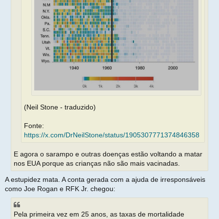
(Neil Stone - traduzido)
Fonte:
https://x.com/DrNeilStone/status/1905307771374846358
E agora o sarampo e outras doenças estão voltando a matar
nos EUA porque as crianças não são mais vacinadas.
A estupidez mata. A conta gerada com a ajuda de irresponsáveis
como Joe Rogan e RFK Jr. chegou:
Pela primeira vez em 25 anos, as taxas de mortalidade