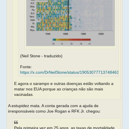
(Neil Stone - traduzido)
Fonte:
https://x.com/DrNeilStone/status/1905307771374846358
E agora o sarampo e outras doenças estão voltando a
matar nos EUA porque as crianças não são mais
vacinadas.
A estupidez mata. A conta gerada com a ajuda de
irresponsáveis como Joe Rogan e RFK Jr. chegou:
Pela primeira vez em 25 anos, as taxas de mortalidade