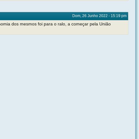
Dom, 26 Junho 2022 - 15:19 pm
nomia dos mesmos foi para o ralo, a começar pela União