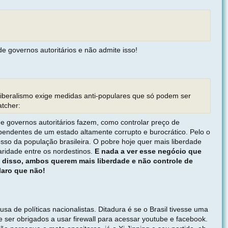
e governos autoritários e não admite isso!
eoliberalismo exige medidas anti-populares que só podem ser
atcher:
ue governos autoritários fazem, como controlar preço de
endentes de um estado altamente corrupto e burocrático. Pelo o
sso da população brasileira. O pobre hoje quer mais liberdade
ridade entre os nordestinos.
E nada a ver esse negócio que
io disso, ambos querem mais liberdade e não controle de
laro que não!
a de políticas nacionalistas. Ditadura é se o Brasil tivesse uma
 ser obrigados a usar firewall para acessar youtube e facebook.