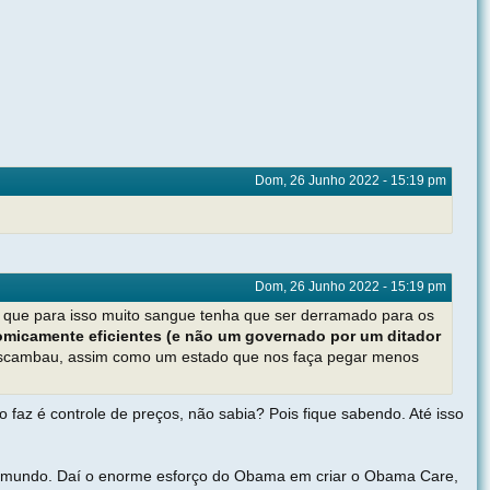
Dom, 26 Junho 2022 - 15:19 pm
Dom, 26 Junho 2022 - 15:19 pm
o que para isso muito sangue tenha que ser derramado para os
omicamente eficientes (e não um governado por um ditador
 escambau, assim como um estado que nos faça pegar menos
faz é controle de preços, não sabia? Pois fique sabendo. Até isso
o mundo. Daí o enorme esforço do Obama em criar o Obama Care,