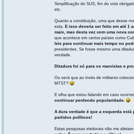
Simplificação do SUS, fim do voto obrigató
etc.
Quanto a constituição, uma que desse ma
esta.
E isso deveria ser feito em até 1
mais, mas desta vez com uma nova cons
que acontece em certos países como Cuba
leis para continuar mais tempo no pode
presidentes. Se fosse mesmo uma ditadur
verdade.
Ditadura foi só para os marxistas e p
Ou será que ao invés de militares coloca
MTST?
E olha que estou falando em caso ocorr
continuar perdendo popularidade.
A dura verdade é que a esquerda está p
partidos políticos!
Estas pesquisas eleitorais não me afetam