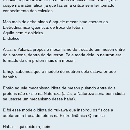
cospe na matemática, já que faz uma crítica sem ter tomado
conhecimento dos calculos.
Mas mais doideira ainda é aquele mecanismo escroto da
Eletrodinamica Quantica, de troca de fotons
Aquilo nem é doideira.
É idiotice.
Aliás, o Yukawa propôs o mecanismo de troca de um meson entre
dois protons, dentro do deuteron. Pela teoria dele, o neutron era
formado de um proton mais um meson.
E hoje sabemos que o modelo de neutron dele estava errado
hahaha
Então aquele mecanismo idiota de meson pulando entre dois
protons não existe na Natureza (aliás, a Natureza seria bem idiota
se usasse um mecanismo desse haha).
E foi esse modelo idiota do Yukawa que inspirou os fisicos a
adotarem a troca de fotons na Eletrodinâmica Quantica.
Haha ... qui doideira, hein