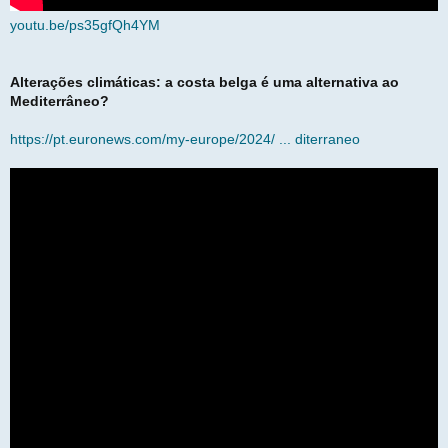
youtu.be/ps35gfQh4YM
Alterações climáticas: a costa belga é uma alternativa ao
Mediterrâneo?
https://pt.euronews.com/my-europe/2024/ ... diterraneo