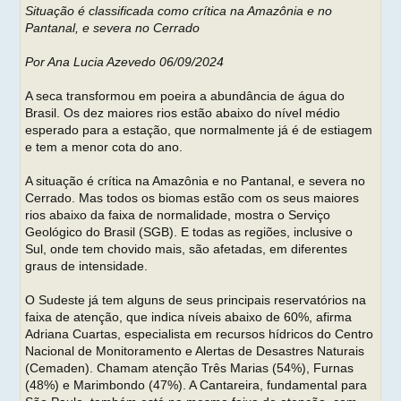
m
Situação é classificada como crítica na Amazônia e no
Pantanal, e severa no Cerrado
Por Ana Lucia Azevedo 06/09/2024
A seca transformou em poeira a abundância de água do
Brasil. Os dez maiores rios estão abaixo do nível médio
esperado para a estação, que normalmente já é de estiagem
e tem a menor cota do ano.
A situação é crítica na Amazônia e no Pantanal, e severa no
Cerrado. Mas todos os biomas estão com os seus maiores
rios abaixo da faixa de normalidade, mostra o Serviço
Geológico do Brasil (SGB). E todas as regiões, inclusive o
Sul, onde tem chovido mais, são afetadas, em diferentes
graus de intensidade.
O Sudeste já tem alguns de seus principais reservatórios na
faixa de atenção, que indica níveis abaixo de 60%, afirma
Adriana Cuartas, especialista em recursos hídricos do Centro
Nacional de Monitoramento e Alertas de Desastres Naturais
(Cemaden). Chamam atenção Três Marias (54%), Furnas
(48%) e Marimbondo (47%). A Cantareira, fundamental para