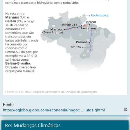
Fonte:
https://oglobo.globo.com/economia/negoc ... utos.ghtml
l
t
Re: Mudanças Climáticas