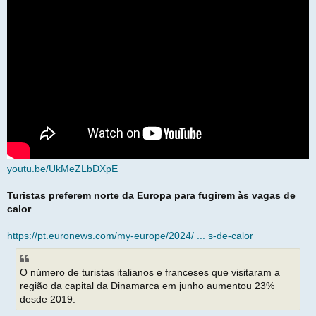
youtu.be/UkMeZLbDXpE
Turistas preferem norte da Europa para fugirem às vagas de
calor
https://pt.euronews.com/my-europe/2024/ ... s-de-calor
O número de turistas italianos e franceses que visitaram a
região da capital da Dinamarca em junho aumentou 23%
desde 2019.