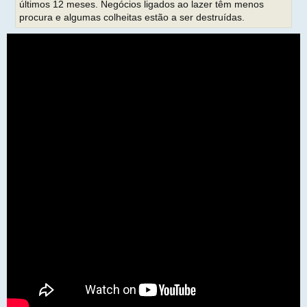
últimos 12 meses. Negócios ligados ao lazer têm menos
procura e algumas colheitas estão a ser destruídas.