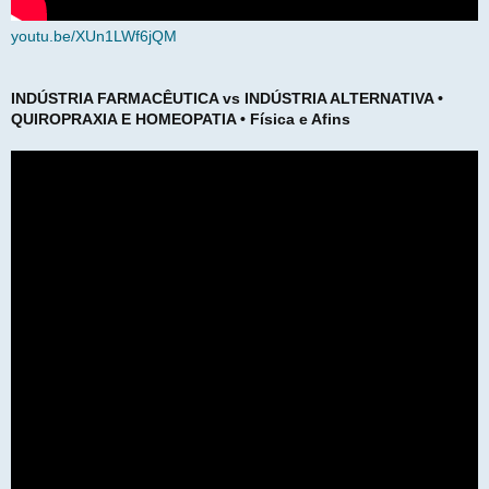
youtu.be/XUn1LWf6jQM
INDÚSTRIA FARMACÊUTICA vs INDÚSTRIA ALTERNATIVA •
QUIROPRAXIA E HOMEOPATIA • Física e Afins