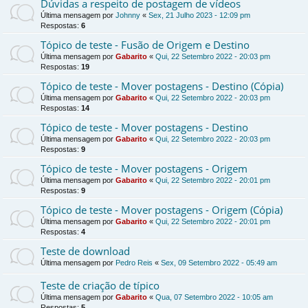
Dúvidas a respeito de postagem de vídeos
Última mensagem por
Johnny
«
Sex, 21 Julho 2023 - 12:09 pm
Respostas:
6
Tópico de teste - Fusão de Origem e Destino
Última mensagem por
Gabarito
«
Qui, 22 Setembro 2022 - 20:03 pm
Respostas:
19
Tópico de teste - Mover postagens - Destino (Cópia)
Última mensagem por
Gabarito
«
Qui, 22 Setembro 2022 - 20:03 pm
Respostas:
14
Tópico de teste - Mover postagens - Destino
Última mensagem por
Gabarito
«
Qui, 22 Setembro 2022 - 20:03 pm
Respostas:
9
Tópico de teste - Mover postagens - Origem
Última mensagem por
Gabarito
«
Qui, 22 Setembro 2022 - 20:01 pm
Respostas:
9
Tópico de teste - Mover postagens - Origem (Cópia)
Última mensagem por
Gabarito
«
Qui, 22 Setembro 2022 - 20:01 pm
Respostas:
4
Teste de download
Última mensagem por
Pedro Reis
«
Sex, 09 Setembro 2022 - 05:49 am
Teste de criação de típico
Última mensagem por
Gabarito
«
Qua, 07 Setembro 2022 - 10:05 am
Respostas:
5