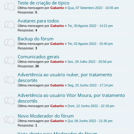
Teste de criação de típico
Última mensagem por
Gabarito
«
Qua, 07 Setembro 2022 - 10:05 am
Respostas:
5
Avatares para todos
Última mensagem por
Gabarito
«
Ter, 30 Agosto 2022 - 14:21 pm
Respostas:
4
Backup do fórum
Última mensagem por
Gabarito
«
Ter, 02 Agosto 2022 - 15:40 pm
Respostas:
3
Comunicados gerais
Última mensagem por
Gabarito
«
Sex, 29 Julho 2022 - 20:56 pm
Respostas:
26
Advertência ao usuário nuker, por tratamento
descortês
Última mensagem por
Gabarito
«
Seg, 20 Junho 2022 - 17:14 pm
Advertência ao usuário Vitor Moura, por tratamento
descortês
Última mensagem por
Gabarito
«
Dom, 12 Junho 2022 - 22:18 pm
Novo Moderador do fórum
Última mensagem por
Gabarito
«
Qui, 09 Junho 2022 - 21:35 pm
Respostas:
1
Vaga aberta para Moderador do fórum