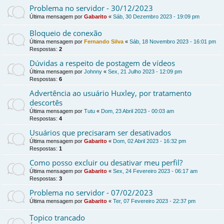
Problema no servidor - 30/12/2023
Última mensagem por
Gabarito
«
Sáb, 30 Dezembro 2023 - 19:09 pm
Bloqueio de conexão
Última mensagem por
Fernando Silva
«
Sáb, 18 Novembro 2023 - 16:01 pm
Respostas:
2
Dúvidas a respeito de postagem de vídeos
Última mensagem por
Johnny
«
Sex, 21 Julho 2023 - 12:09 pm
Respostas:
6
Advertência ao usuário Huxley, por tratamento
descortês
Última mensagem por
Tutu
«
Dom, 23 Abril 2023 - 00:03 am
Respostas:
4
Usuários que precisaram ser desativados
Última mensagem por
Gabarito
«
Dom, 02 Abril 2023 - 16:32 pm
Respostas:
1
Como posso excluir ou desativar meu perfil?
Última mensagem por
Gabarito
«
Sex, 24 Fevereiro 2023 - 06:17 am
Respostas:
3
Problema no servidor - 07/02/2023
Última mensagem por
Gabarito
«
Ter, 07 Fevereiro 2023 - 22:37 pm
Topico trancado