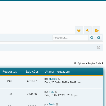
L
Pesqui
Pes
FA
nt
eg
Q
ra
ist
r
ra
r
11 tópicos • Página
1
de
1
Respostas
Exibições
Última mensagem
por
Huxley
246
481827
Dom, 26 Julho 2026 - 20:42 pm
por
Tutu
198
243525
Sáb, 18 Abril 2026 - 23:01 pm
por
fenrir