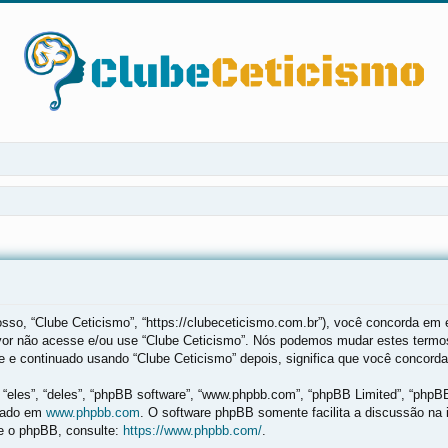
so, “Clube Ceticismo”, “https://clubeceticismo.com.br”), você concorda em 
avor não acesse e/ou use “Clube Ceticismo”. Nós podemos mudar estes termos
e continuado usando “Clube Ceticismo” depois, significa que você concorda 
les”, “deles”, “phpBB software”, “www.phpbb.com”, “phpBB Limited”, “phpB
ixado em
www.phpbb.com
. O software phpBB somente facilita a discussão na 
re o phpBB, consulte:
https://www.phpbb.com/
.