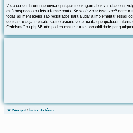
Você concorda em não enviar qualquer mensagem abusiva, obscena, vulgar,
está hospedado ou leis internacionais. Se você violar isso, você corre 
todas as mensagens são registrados para ajudar a implementar essas cond
decidam e seja implícito. Como usuário você aceita que qualquer inform
Ceticismo” ou phpBB não podem assumir a responsabilidade por qualquer 
Principal
Índice do fórum