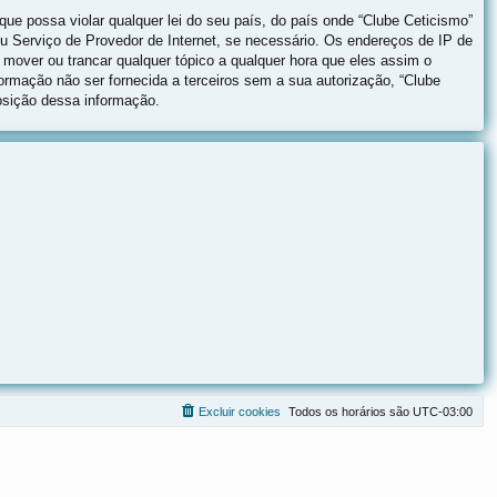
ue possa violar qualquer lei do seu país, do país onde “Clube Ceticismo”
eu Serviço de Provedor de Internet, se necessário. Os endereços de IP de
 mover ou trancar qualquer tópico a qualquer hora que eles assim o
rmação não ser fornecida a terceiros sem a sua autorização, “Clube
osição dessa informação.
Excluir cookies
Todos os horários são
UTC-03:00