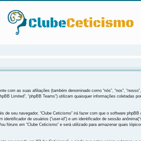
mente com as suas afiliações (também denominado como “nós”, “nos”, “nosso”,
phpBB Limited”, “phpBB Teams”) utilizam quaisquer informações coletadas po
vés de seu navegador, “Clube Ceticismo” irá fazer com que o software phpB
 identificador de usuários (“user-id”) e um identificador de sessão anônima
ou fóruns em “Clube Ceticismo” e será utilizado para armazenar quais tópicos