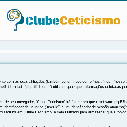
mente com as suas afiliações (também denominado como “nós”, “nos”, “nosso”,
phpBB Limited”, “phpBB Teams”) utilizam quaisquer informações coletadas po
vés de seu navegador, “Clube Ceticismo” irá fazer com que o software phpB
 identificador de usuários (“user-id”) e um identificador de sessão anônima
ou fóruns em “Clube Ceticismo” e será utilizado para armazenar quais tópicos