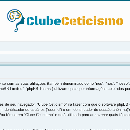
mente com as suas afiliações (também denominado como “nós”, “nos”, “nosso”,
phpBB Limited”, “phpBB Teams”) utilizam quaisquer informações coletadas po
vés de seu navegador, “Clube Ceticismo” irá fazer com que o software phpB
 identificador de usuários (“user-id”) e um identificador de sessão anônima
ou fóruns em “Clube Ceticismo” e será utilizado para armazenar quais tópicos