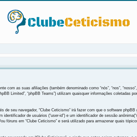
mente com as suas afiliações (também denominado como “nós”, “nos”, “nosso”,
phpBB Limited”, “phpBB Teams”) utilizam quaisquer informações coletadas po
vés de seu navegador, “Clube Ceticismo” irá fazer com que o software phpB
 identificador de usuários (“user-id”) e um identificador de sessão anônima
ou fóruns em “Clube Ceticismo” e será utilizado para armazenar quais tópicos