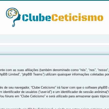
mente com as suas afiliações (também denominado como “nós”, “nos”, “nosso”,
phpBB Limited”, “phpBB Teams”) utilizam quaisquer informações coletadas po
vés de seu navegador, “Clube Ceticismo” irá fazer com que o software phpB
 identificador de usuários (“user-id”) e um identificador de sessão anônima
ou fóruns em “Clube Ceticismo” e será utilizado para armazenar quais tópicos