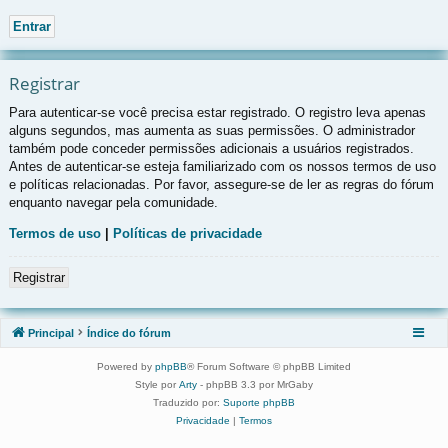
Registrar
Para autenticar-se você precisa estar registrado. O registro leva apenas
alguns segundos, mas aumenta as suas permissões. O administrador
também pode conceder permissões adicionais a usuários registrados.
Antes de autenticar-se esteja familiarizado com os nossos termos de uso
e políticas relacionadas. Por favor, assegure-se de ler as regras do fórum
enquanto navegar pela comunidade.
Termos de uso
|
Políticas de privacidade
Registrar
Principal
Índice do fórum
Powered by
phpBB
® Forum Software © phpBB Limited
Style por
Arty
- phpBB 3.3 por MrGaby
Traduzido por:
Suporte phpBB
Privacidade
|
Termos