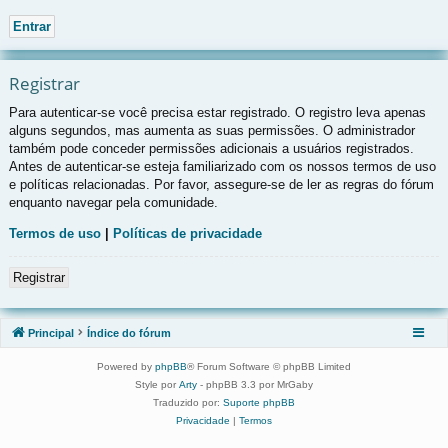
Registrar
Para autenticar-se você precisa estar registrado. O registro leva apenas
alguns segundos, mas aumenta as suas permissões. O administrador
também pode conceder permissões adicionais a usuários registrados.
Antes de autenticar-se esteja familiarizado com os nossos termos de uso
e políticas relacionadas. Por favor, assegure-se de ler as regras do fórum
enquanto navegar pela comunidade.
Termos de uso
|
Políticas de privacidade
Registrar
Principal
Índice do fórum
Powered by
phpBB
® Forum Software © phpBB Limited
Style por
Arty
- phpBB 3.3 por MrGaby
Traduzido por:
Suporte phpBB
Privacidade
|
Termos