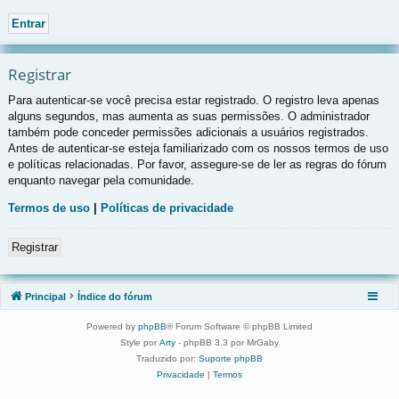
Registrar
Para autenticar-se você precisa estar registrado. O registro leva apenas
alguns segundos, mas aumenta as suas permissões. O administrador
também pode conceder permissões adicionais a usuários registrados.
Antes de autenticar-se esteja familiarizado com os nossos termos de uso
e políticas relacionadas. Por favor, assegure-se de ler as regras do fórum
enquanto navegar pela comunidade.
Termos de uso
|
Políticas de privacidade
Registrar
Principal
Índice do fórum
Powered by
phpBB
® Forum Software © phpBB Limited
Style por
Arty
- phpBB 3.3 por MrGaby
Traduzido por:
Suporte phpBB
Privacidade
|
Termos