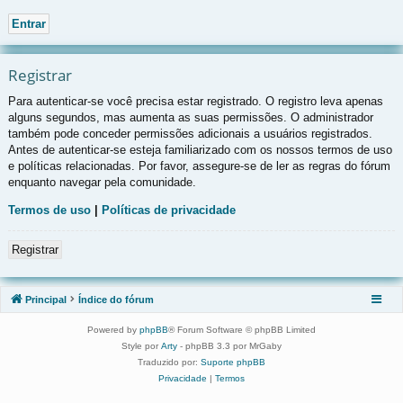
Registrar
Para autenticar-se você precisa estar registrado. O registro leva apenas
alguns segundos, mas aumenta as suas permissões. O administrador
também pode conceder permissões adicionais a usuários registrados.
Antes de autenticar-se esteja familiarizado com os nossos termos de uso
e políticas relacionadas. Por favor, assegure-se de ler as regras do fórum
enquanto navegar pela comunidade.
Termos de uso
|
Políticas de privacidade
Registrar
Principal
Índice do fórum
Powered by
phpBB
® Forum Software © phpBB Limited
Style por
Arty
- phpBB 3.3 por MrGaby
Traduzido por:
Suporte phpBB
Privacidade
|
Termos