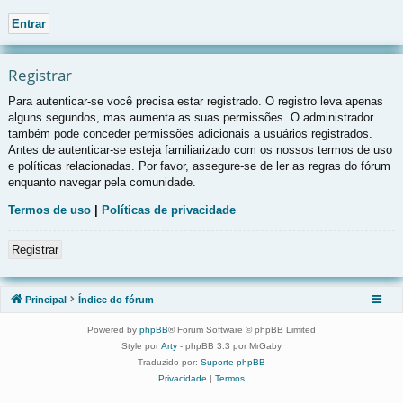
Registrar
Para autenticar-se você precisa estar registrado. O registro leva apenas
alguns segundos, mas aumenta as suas permissões. O administrador
também pode conceder permissões adicionais a usuários registrados.
Antes de autenticar-se esteja familiarizado com os nossos termos de uso
e políticas relacionadas. Por favor, assegure-se de ler as regras do fórum
enquanto navegar pela comunidade.
Termos de uso
|
Políticas de privacidade
Registrar
Principal
Índice do fórum
Powered by
phpBB
® Forum Software © phpBB Limited
Style por
Arty
- phpBB 3.3 por MrGaby
Traduzido por:
Suporte phpBB
Privacidade
|
Termos