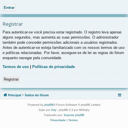
Registrar
Para autenticar-se você precisa estar registrado. O registro leva apenas
alguns segundos, mas aumenta as suas permissões. O administrador
também pode conceder permissões adicionais a usuários registrados.
Antes de autenticar-se esteja familiarizado com os nossos termos de uso
e políticas relacionadas. Por favor, assegure-se de ler as regras do fórum
enquanto navegar pela comunidade.
Termos de uso
|
Políticas de privacidade
Registrar
Principal
Índice do fórum
Powered by
phpBB
® Forum Software © phpBB Limited
Style por
Arty
- phpBB 3.3 por MrGaby
Traduzido por:
Suporte phpBB
Privacidade
|
Termos