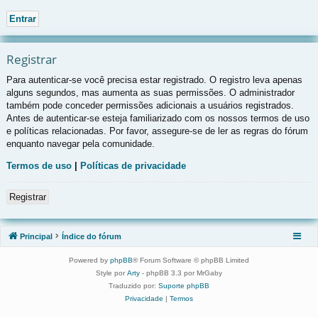
Registrar
Para autenticar-se você precisa estar registrado. O registro leva apenas
alguns segundos, mas aumenta as suas permissões. O administrador
também pode conceder permissões adicionais a usuários registrados.
Antes de autenticar-se esteja familiarizado com os nossos termos de uso
e políticas relacionadas. Por favor, assegure-se de ler as regras do fórum
enquanto navegar pela comunidade.
Termos de uso
|
Políticas de privacidade
Registrar
Principal
Índice do fórum
Powered by
phpBB
® Forum Software © phpBB Limited
Style por
Arty
- phpBB 3.3 por MrGaby
Traduzido por:
Suporte phpBB
Privacidade
|
Termos