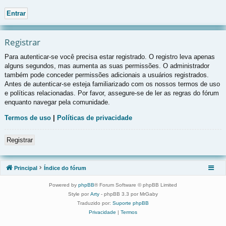
Registrar
Para autenticar-se você precisa estar registrado. O registro leva apenas
alguns segundos, mas aumenta as suas permissões. O administrador
também pode conceder permissões adicionais a usuários registrados.
Antes de autenticar-se esteja familiarizado com os nossos termos de uso
e políticas relacionadas. Por favor, assegure-se de ler as regras do fórum
enquanto navegar pela comunidade.
Termos de uso
|
Políticas de privacidade
Registrar
Principal
Índice do fórum
Powered by
phpBB
® Forum Software © phpBB Limited
Style por
Arty
- phpBB 3.3 por MrGaby
Traduzido por:
Suporte phpBB
Privacidade
|
Termos