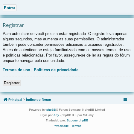
Registrar
Para autenticar-se você precisa estar registrado. O registro leva apenas
alguns segundos, mas aumenta as suas permissões. O administrador
também pode conceder permissões adicionais a usuários registrados.
Antes de autenticar-se esteja familiarizado com os nossos termos de uso
e políticas relacionadas. Por favor, assegure-se de ler as regras do fórum
enquanto navegar pela comunidade.
Termos de uso
|
Políticas de privacidade
Registrar
Principal
Índice do fórum
Powered by
phpBB
® Forum Software © phpBB Limited
Style por
Arty
- phpBB 3.3 por MrGaby
Traduzido por:
Suporte phpBB
Privacidade
|
Termos