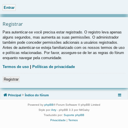
Registrar
Para autenticar-se você precisa estar registrado. O registro leva apenas
alguns segundos, mas aumenta as suas permissões. O administrador
também pode conceder permissões adicionais a usuários registrados.
Antes de autenticar-se esteja familiarizado com os nossos termos de uso
e políticas relacionadas. Por favor, assegure-se de ler as regras do fórum
enquanto navegar pela comunidade.
Termos de uso
|
Políticas de privacidade
Registrar
Principal
Índice do fórum
Powered by
phpBB
® Forum Software © phpBB Limited
Style por
Arty
- phpBB 3.3 por MrGaby
Traduzido por:
Suporte phpBB
Privacidade
|
Termos