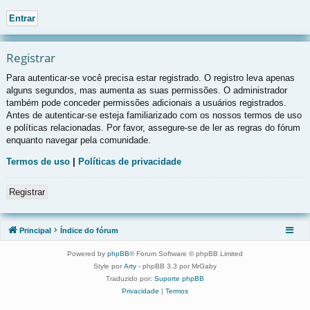
Registrar
Para autenticar-se você precisa estar registrado. O registro leva apenas
alguns segundos, mas aumenta as suas permissões. O administrador
também pode conceder permissões adicionais a usuários registrados.
Antes de autenticar-se esteja familiarizado com os nossos termos de uso
e políticas relacionadas. Por favor, assegure-se de ler as regras do fórum
enquanto navegar pela comunidade.
Termos de uso
|
Políticas de privacidade
Registrar
Principal
Índice do fórum
Powered by
phpBB
® Forum Software © phpBB Limited
Style por
Arty
- phpBB 3.3 por MrGaby
Traduzido por:
Suporte phpBB
Privacidade
|
Termos