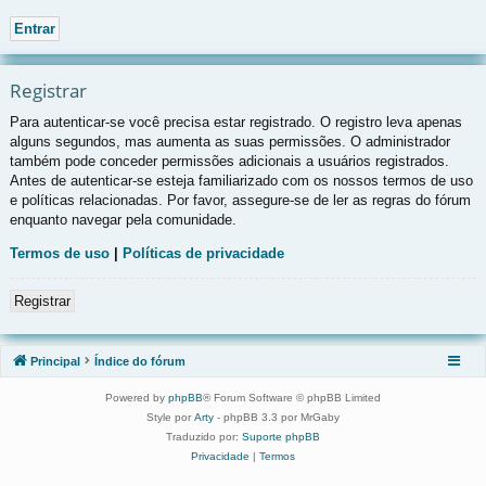
Registrar
Para autenticar-se você precisa estar registrado. O registro leva apenas
alguns segundos, mas aumenta as suas permissões. O administrador
também pode conceder permissões adicionais a usuários registrados.
Antes de autenticar-se esteja familiarizado com os nossos termos de uso
e políticas relacionadas. Por favor, assegure-se de ler as regras do fórum
enquanto navegar pela comunidade.
Termos de uso
|
Políticas de privacidade
Registrar
Principal
Índice do fórum
Powered by
phpBB
® Forum Software © phpBB Limited
Style por
Arty
- phpBB 3.3 por MrGaby
Traduzido por:
Suporte phpBB
Privacidade
|
Termos