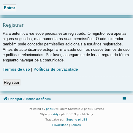
Registrar
Para autenticar-se você precisa estar registrado. O registro leva apenas
alguns segundos, mas aumenta as suas permissões. O administrador
também pode conceder permissões adicionais a usuários registrados.
Antes de autenticar-se esteja familiarizado com os nossos termos de uso
e políticas relacionadas. Por favor, assegure-se de ler as regras do fórum
enquanto navegar pela comunidade.
Termos de uso
|
Políticas de privacidade
Registrar
Principal
Índice do fórum
Powered by
phpBB
® Forum Software © phpBB Limited
Style por
Arty
- phpBB 3.3 por MrGaby
Traduzido por:
Suporte phpBB
Privacidade
|
Termos