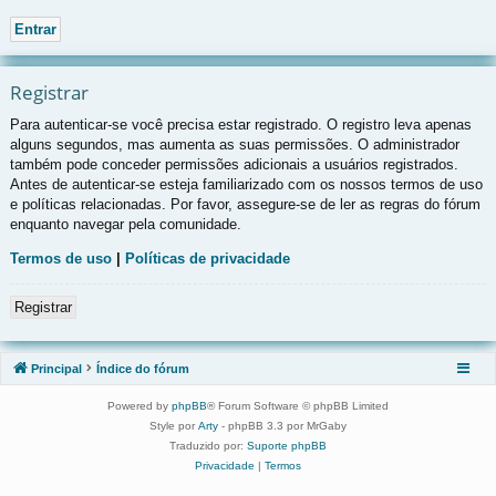
Registrar
Para autenticar-se você precisa estar registrado. O registro leva apenas
alguns segundos, mas aumenta as suas permissões. O administrador
também pode conceder permissões adicionais a usuários registrados.
Antes de autenticar-se esteja familiarizado com os nossos termos de uso
e políticas relacionadas. Por favor, assegure-se de ler as regras do fórum
enquanto navegar pela comunidade.
Termos de uso
|
Políticas de privacidade
Registrar
Principal
Índice do fórum
Powered by
phpBB
® Forum Software © phpBB Limited
Style por
Arty
- phpBB 3.3 por MrGaby
Traduzido por:
Suporte phpBB
Privacidade
|
Termos