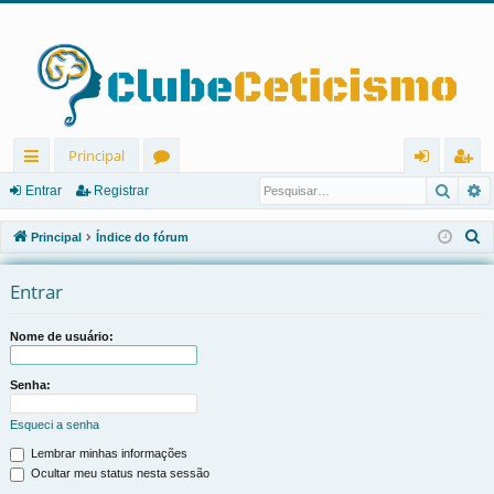
Principal
Pesqu
P
in
ór
nt
eg
Entrar
Registrar
ks
u
ra
ist
P
Principal
Índice do fórum
rá
ns
r
ra
e
s
Entrar
pi
r
q
d
u
Nome de usuário:
os
i
s
Senha:
a
Esqueci a senha
r
Lembrar minhas informações
Ocultar meu status nesta sessão