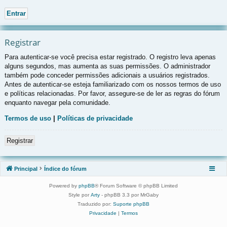
Registrar
Para autenticar-se você precisa estar registrado. O registro leva apenas
alguns segundos, mas aumenta as suas permissões. O administrador
também pode conceder permissões adicionais a usuários registrados.
Antes de autenticar-se esteja familiarizado com os nossos termos de uso
e políticas relacionadas. Por favor, assegure-se de ler as regras do fórum
enquanto navegar pela comunidade.
Termos de uso
|
Políticas de privacidade
Registrar
Principal
Índice do fórum
Powered by
phpBB
® Forum Software © phpBB Limited
Style por
Arty
- phpBB 3.3 por MrGaby
Traduzido por:
Suporte phpBB
Privacidade
|
Termos