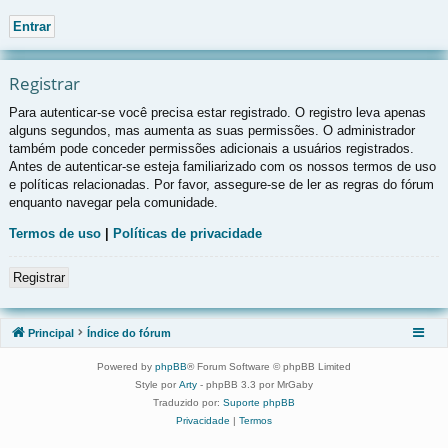
Registrar
Para autenticar-se você precisa estar registrado. O registro leva apenas
alguns segundos, mas aumenta as suas permissões. O administrador
também pode conceder permissões adicionais a usuários registrados.
Antes de autenticar-se esteja familiarizado com os nossos termos de uso
e políticas relacionadas. Por favor, assegure-se de ler as regras do fórum
enquanto navegar pela comunidade.
Termos de uso
|
Políticas de privacidade
Registrar
Principal
Índice do fórum
Powered by
phpBB
® Forum Software © phpBB Limited
Style por
Arty
- phpBB 3.3 por MrGaby
Traduzido por:
Suporte phpBB
Privacidade
|
Termos