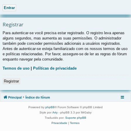
Registrar
Para autenticar-se você precisa estar registrado. O registro leva apenas
alguns segundos, mas aumenta as suas permissões. O administrador
também pode conceder permissões adicionais a usuários registrados.
Antes de autenticar-se esteja familiarizado com os nossos termos de uso
e políticas relacionadas. Por favor, assegure-se de ler as regras do fórum
enquanto navegar pela comunidade.
Termos de uso
|
Políticas de privacidade
Registrar
Principal
Índice do fórum
Powered by
phpBB
® Forum Software © phpBB Limited
Style por
Arty
- phpBB 3.3 por MrGaby
Traduzido por:
Suporte phpBB
Privacidade
|
Termos