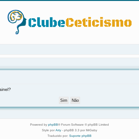
ainel?
Powered by
phpBB
® Forum Software © phpBB Limited
Style por
Arty
- phpBB 3.3 por MrGaby
Traduzido por:
Suporte phpBB