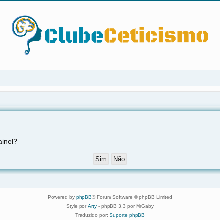
ainel?
Powered by
phpBB
® Forum Software © phpBB Limited
Style por
Arty
- phpBB 3.3 por MrGaby
Traduzido por:
Suporte phpBB