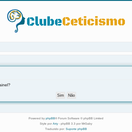
ainel?
Powered by
phpBB
® Forum Software © phpBB Limited
Style por
Arty
- phpBB 3.3 por MrGaby
Traduzido por:
Suporte phpBB