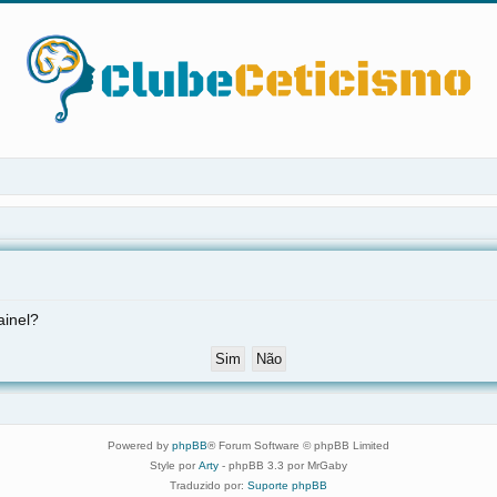
ainel?
Powered by
phpBB
® Forum Software © phpBB Limited
Style por
Arty
- phpBB 3.3 por MrGaby
Traduzido por:
Suporte phpBB