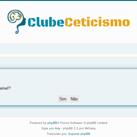
ainel?
Powered by
phpBB
® Forum Software © phpBB Limited
Style por
Arty
- phpBB 3.3 por MrGaby
Traduzido por:
Suporte phpBB