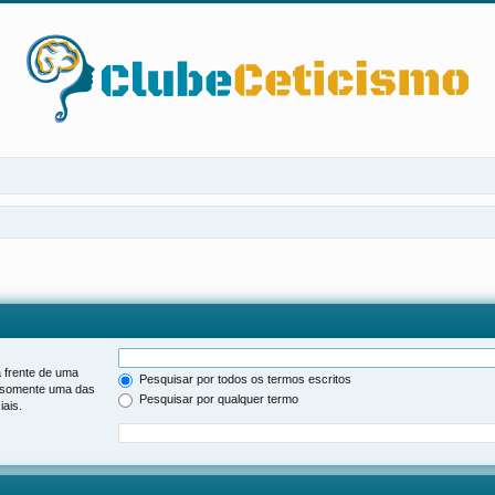
 frente de uma
Pesquisar por todos os termos escritos
somente uma das
Pesquisar por qualquer termo
ais.