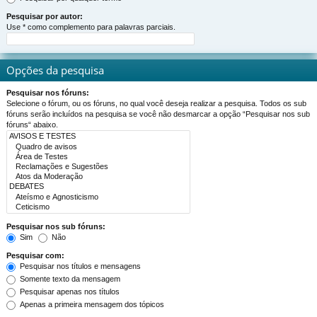
Pesquisar por autor:
Use * como complemento para palavras parciais.
Opções da pesquisa
Pesquisar nos fóruns:
Selecione o fórum, ou os fóruns, no qual você deseja realizar a pesquisa. Todos os sub
fóruns serão incluídos na pesquisa se você não desmarcar a opção “Pesquisar nos sub
fóruns“ abaixo.
Pesquisar nos sub fóruns:
Sim
Não
Pesquisar com:
Pesquisar nos títulos e mensagens
Somente texto da mensagem
Pesquisar apenas nos títulos
Apenas a primeira mensagem dos tópicos