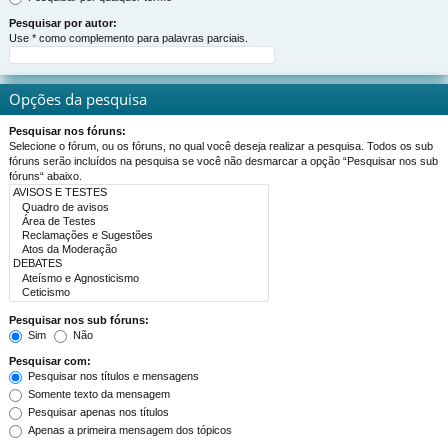
Pesquisar por autor:
Use * como complemento para palavras parciais.
Opções da pesquisa
Pesquisar nos fóruns:
Selecione o fórum, ou os fóruns, no qual você deseja realizar a pesquisa. Todos os sub
fóruns serão incluídos na pesquisa se você não desmarcar a opção “Pesquisar nos sub
fóruns“ abaixo.
Pesquisar nos sub fóruns:
Sim
Não
Pesquisar com:
Pesquisar nos títulos e mensagens
Somente texto da mensagem
Pesquisar apenas nos títulos
Apenas a primeira mensagem dos tópicos