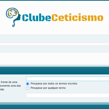
 frente de uma
Pesquisar por todos os termos escritos
somente uma das
Pesquisar por qualquer termo
ais.