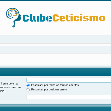
 frente de uma
Pesquisar por todos os termos escritos
somente uma das
Pesquisar por qualquer termo
ais.