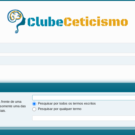
 frente de uma
Pesquisar por todos os termos escritos
somente uma das
Pesquisar por qualquer termo
ais.