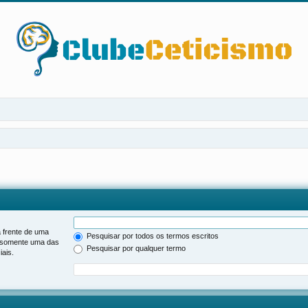
 frente de uma
Pesquisar por todos os termos escritos
somente uma das
Pesquisar por qualquer termo
ais.