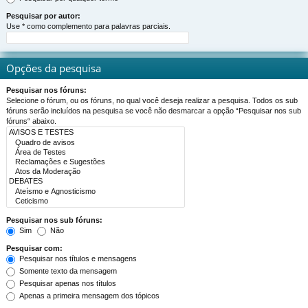
Pesquisar por autor:
Use * como complemento para palavras parciais.
Opções da pesquisa
Pesquisar nos fóruns:
Selecione o fórum, ou os fóruns, no qual você deseja realizar a pesquisa. Todos os sub
fóruns serão incluídos na pesquisa se você não desmarcar a opção “Pesquisar nos sub
fóruns“ abaixo.
Pesquisar nos sub fóruns:
Sim
Não
Pesquisar com:
Pesquisar nos títulos e mensagens
Somente texto da mensagem
Pesquisar apenas nos títulos
Apenas a primeira mensagem dos tópicos