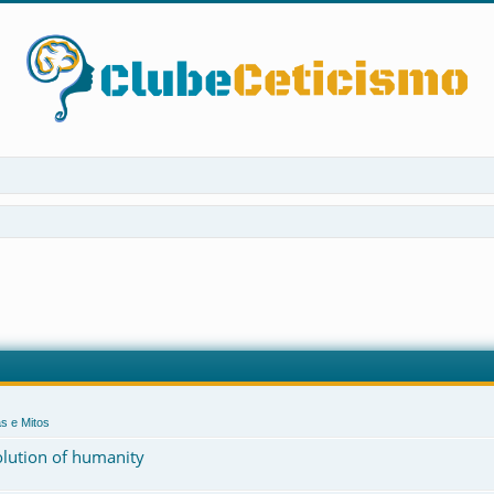
s e Mitos
volution of humanity