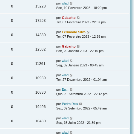
por
wlad
0
15228
Sex, 10 Fevereiro 2023 - 18:20 pm
por
Gabarito
0
17253
Ter, 07 Fevereiro 2023 - 22:37 pm
por
Fernando Silva
0
14380
Ter, 07 Fevereiro 2023 - 12:39 pm
por
Gabarito
0
12582
Sex, 20 Janeiro 2023 - 22:10 pm
por
wlad
0
11261
Seg, 02 Janeiro 2023 - 00:45 am
por
wlad
0
10939
Ter, 27 Dezembro 2022 - 01:04 am
por
Eu...
0
10830
Qua, 21 Setembro 2022 - 22:12 pm
por
Pedro Reis
0
19496
Sex, 09 Setembro 2022 - 05:49 am
por
wlad
0
10430
Sex, 15 Julho 2022 - 21:39 pm
por
wlad