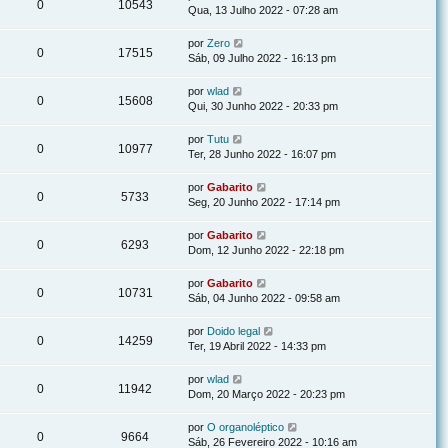
0
10543
Qua, 13 Julho 2022 - 07:28 am
por
Zero
0
17515
Sáb, 09 Julho 2022 - 16:13 pm
por
wlad
0
15608
Qui, 30 Junho 2022 - 20:33 pm
por
Tutu
0
10977
Ter, 28 Junho 2022 - 16:07 pm
por
Gabarito
0
5733
Seg, 20 Junho 2022 - 17:14 pm
por
Gabarito
0
6293
Dom, 12 Junho 2022 - 22:18 pm
por
Gabarito
0
10731
Sáb, 04 Junho 2022 - 09:58 am
por
Doido legal
0
14259
Ter, 19 Abril 2022 - 14:33 pm
por
wlad
0
11942
Dom, 20 Março 2022 - 20:23 pm
por
O organoléptico
0
9664
Sáb, 26 Fevereiro 2022 - 10:16 am