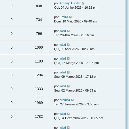
por
Arcanjo Lúcifer
0
838
Qui, 04 Junho 2026 - 16:52 pm
por
Emílio
0
734
Dom, 10 Maio 2026 - 09:40 am
por
wlad
0
796
Ter, 28 Abril 2026 - 20:16 pm
por
wlad
0
1060
Qui, 02 Abril 2026 - 10:38 am
por
wlad
0
1183
Qua, 18 Março 2026 - 20:14 pm
por
wlad
0
1294
Seg, 09 Março 2026 - 17:12 pm
por
wlad
0
1333
Seg, 02 Março 2026 - 09:53 am
por
eremita
0
1969
Ter, 27 Janeiro 2026 - 03:56 am
por
wlad
0
1782
Qui, 04 Dezembro 2025 - 11:05 am
por
wlad