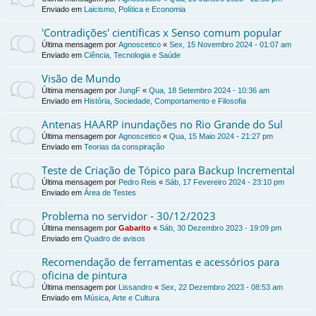
Enviado em
Laicismo, Política e Economia
'Contradições' científicas x Senso comum popular
Última mensagem por
Agnoscetico
«
Sex, 15 Novembro 2024 - 01:07 am
Enviado em
Ciência, Tecnologia e Saúde
Visão de Mundo
Última mensagem por
JungF
«
Qua, 18 Setembro 2024 - 10:36 am
Enviado em
História, Sociedade, Comportamento e Filosofia
Antenas HAARP inundações no Rio Grande do Sul
Última mensagem por
Agnoscetico
«
Qua, 15 Maio 2024 - 21:27 pm
Enviado em
Teorias da conspiração
Teste de Criação de Tópico para Backup Incremental
Última mensagem por
Pedro Reis
«
Sáb, 17 Fevereiro 2024 - 23:10 pm
Enviado em
Área de Testes
Problema no servidor - 30/12/2023
Última mensagem por
Gabarito
«
Sáb, 30 Dezembro 2023 - 19:09 pm
Enviado em
Quadro de avisos
Recomendação de ferramentas e acessórios para
oficina de pintura
Última mensagem por
Lissandro
«
Sex, 22 Dezembro 2023 - 08:53 am
Enviado em
Música, Arte e Cultura