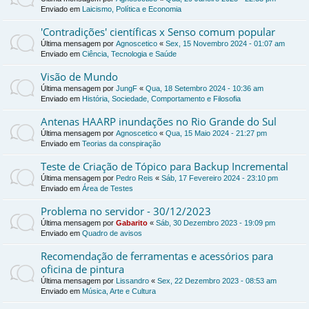
Enviado em
Laicismo, Política e Economia
'Contradições' científicas x Senso comum popular
Última mensagem por
Agnoscetico
«
Sex, 15 Novembro 2024 - 01:07 am
Enviado em
Ciência, Tecnologia e Saúde
Visão de Mundo
Última mensagem por
JungF
«
Qua, 18 Setembro 2024 - 10:36 am
Enviado em
História, Sociedade, Comportamento e Filosofia
Antenas HAARP inundações no Rio Grande do Sul
Última mensagem por
Agnoscetico
«
Qua, 15 Maio 2024 - 21:27 pm
Enviado em
Teorias da conspiração
Teste de Criação de Tópico para Backup Incremental
Última mensagem por
Pedro Reis
«
Sáb, 17 Fevereiro 2024 - 23:10 pm
Enviado em
Área de Testes
Problema no servidor - 30/12/2023
Última mensagem por
Gabarito
«
Sáb, 30 Dezembro 2023 - 19:09 pm
Enviado em
Quadro de avisos
Recomendação de ferramentas e acessórios para
oficina de pintura
Última mensagem por
Lissandro
«
Sex, 22 Dezembro 2023 - 08:53 am
Enviado em
Música, Arte e Cultura