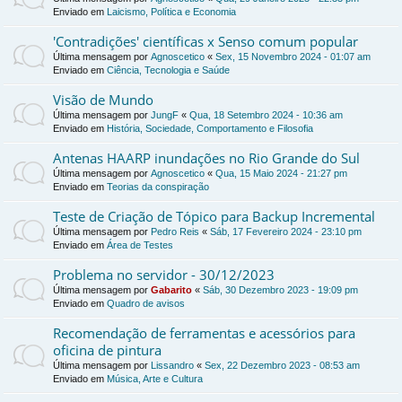
Enviado em
Laicismo, Política e Economia
'Contradições' científicas x Senso comum popular
Última mensagem por
Agnoscetico
«
Sex, 15 Novembro 2024 - 01:07 am
Enviado em
Ciência, Tecnologia e Saúde
Visão de Mundo
Última mensagem por
JungF
«
Qua, 18 Setembro 2024 - 10:36 am
Enviado em
História, Sociedade, Comportamento e Filosofia
Antenas HAARP inundações no Rio Grande do Sul
Última mensagem por
Agnoscetico
«
Qua, 15 Maio 2024 - 21:27 pm
Enviado em
Teorias da conspiração
Teste de Criação de Tópico para Backup Incremental
Última mensagem por
Pedro Reis
«
Sáb, 17 Fevereiro 2024 - 23:10 pm
Enviado em
Área de Testes
Problema no servidor - 30/12/2023
Última mensagem por
Gabarito
«
Sáb, 30 Dezembro 2023 - 19:09 pm
Enviado em
Quadro de avisos
Recomendação de ferramentas e acessórios para
oficina de pintura
Última mensagem por
Lissandro
«
Sex, 22 Dezembro 2023 - 08:53 am
Enviado em
Música, Arte e Cultura