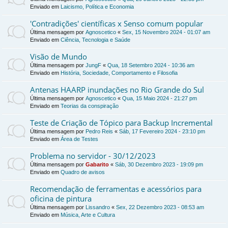
Enviado em
Laicismo, Política e Economia
'Contradições' científicas x Senso comum popular
Última mensagem por
Agnoscetico
«
Sex, 15 Novembro 2024 - 01:07 am
Enviado em
Ciência, Tecnologia e Saúde
Visão de Mundo
Última mensagem por
JungF
«
Qua, 18 Setembro 2024 - 10:36 am
Enviado em
História, Sociedade, Comportamento e Filosofia
Antenas HAARP inundações no Rio Grande do Sul
Última mensagem por
Agnoscetico
«
Qua, 15 Maio 2024 - 21:27 pm
Enviado em
Teorias da conspiração
Teste de Criação de Tópico para Backup Incremental
Última mensagem por
Pedro Reis
«
Sáb, 17 Fevereiro 2024 - 23:10 pm
Enviado em
Área de Testes
Problema no servidor - 30/12/2023
Última mensagem por
Gabarito
«
Sáb, 30 Dezembro 2023 - 19:09 pm
Enviado em
Quadro de avisos
Recomendação de ferramentas e acessórios para
oficina de pintura
Última mensagem por
Lissandro
«
Sex, 22 Dezembro 2023 - 08:53 am
Enviado em
Música, Arte e Cultura