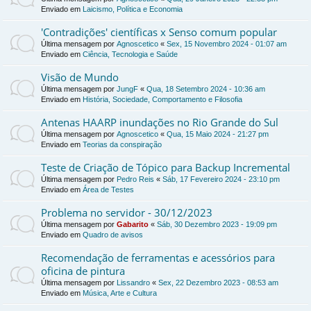
Enviado em
Laicismo, Política e Economia
'Contradições' científicas x Senso comum popular
Última mensagem por
Agnoscetico
«
Sex, 15 Novembro 2024 - 01:07 am
Enviado em
Ciência, Tecnologia e Saúde
Visão de Mundo
Última mensagem por
JungF
«
Qua, 18 Setembro 2024 - 10:36 am
Enviado em
História, Sociedade, Comportamento e Filosofia
Antenas HAARP inundações no Rio Grande do Sul
Última mensagem por
Agnoscetico
«
Qua, 15 Maio 2024 - 21:27 pm
Enviado em
Teorias da conspiração
Teste de Criação de Tópico para Backup Incremental
Última mensagem por
Pedro Reis
«
Sáb, 17 Fevereiro 2024 - 23:10 pm
Enviado em
Área de Testes
Problema no servidor - 30/12/2023
Última mensagem por
Gabarito
«
Sáb, 30 Dezembro 2023 - 19:09 pm
Enviado em
Quadro de avisos
Recomendação de ferramentas e acessórios para
oficina de pintura
Última mensagem por
Lissandro
«
Sex, 22 Dezembro 2023 - 08:53 am
Enviado em
Música, Arte e Cultura